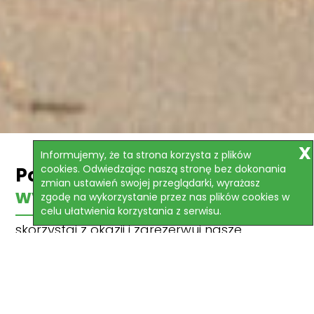
Informujemy, że ta strona korzysta z plików
cookies. Odwiedzając naszą stronę bez dokonania
Polecane
zmian ustawień swojej przeglądarki, wyrażasz
wycieczki
zgodę na wykorzystanie przez nas plików cookies w
celu ułatwienia korzystania z serwisu.
skorzystaj z okazji i zarezerwuj nasze
najlepsze oferty