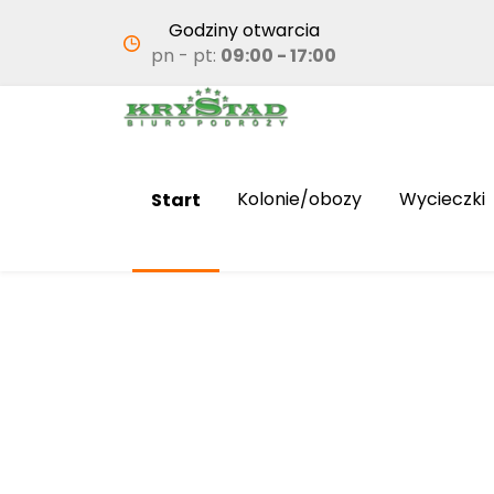
Godziny otwarcia
pn - pt:
09:00 - 17:00
Start
Kolonie/obozy
Wycieczki