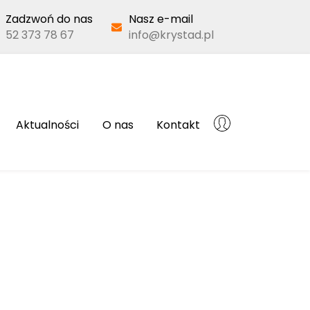
Zadzwoń do nas
Nasz e-mail
52 373 78 67
info@krystad.pl
Aktualności
O nas
Kontakt