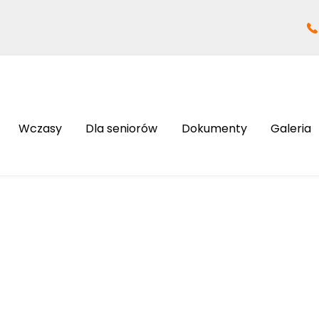
Wczasy
Dla seniorów
Dokumenty
Galeria