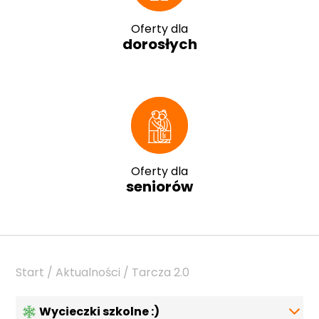
Oferty dla
dorosłych
Oferty dla
seniorów
Start / Aktualności / Tarcza 2.0
Wycieczki szkolne :)