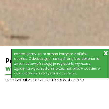
Informujemy, że ta strona korzysta z plików
cookies. Odwiedzając naszą stronę bez dokonania
Polecane
zmian ustawień swojej przeglądarki, wyrażasz
wycieczki
zgodę na wykorzystanie przez nas plików cookies w
celu ułatwienia korzystania z serwisu.
skorzystaj z okazji i zarezerwuj nasze
najlepsze oferty