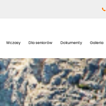
Wczasy
Dla seniorów
Dokumenty
Galeria