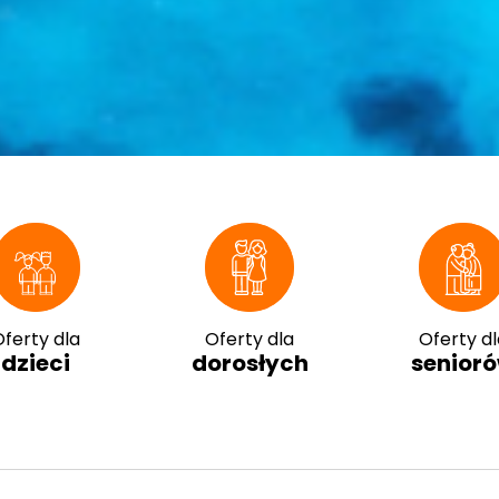
ferty dla
Oferty dla
Oferty dl
dzieci
dorosłych
senior