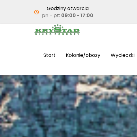
Godziny otwarcia
pn - pt:
09:00 - 17:00
Start
Kolonie/obozy
Wycieczki