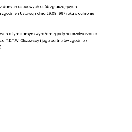
az danych osobowych osób zgłaszających
 zgodnie z Ustawą z dnia 29.08.1997 roku o ochronie
ycznych a tym samym wyrażam zgodę na przetwarzanie
. T.K.T.W. Olszewscy i jego partnerów zgodnie z
).