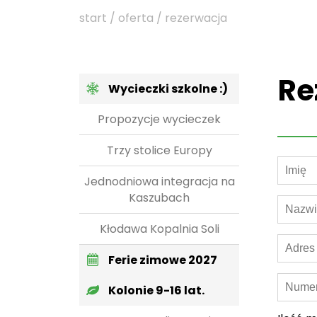
start / oferta / rezerwacja
Re
Wycieczki szkolne :)
Propozycje wycieczek
Trzy stolice Europy
Jednodniowa integracja na
Kaszubach
Kłodawa Kopalnia Soli
Ferie zimowe 2027
Kolonie 9-16 lat.