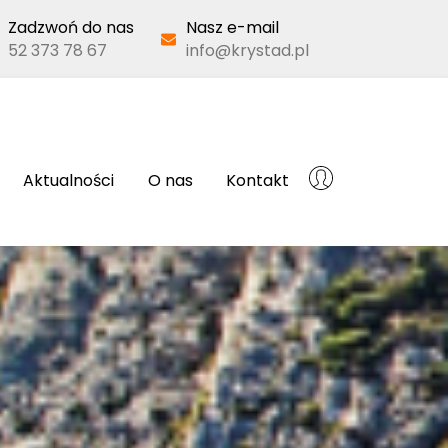
Zadzwoń do nas
Nasz e-mail
52 373 78 67
info@krystad.pl
Aktualności
O nas
Kontakt